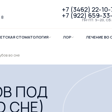
+7 (3462) 22-10-
+7 (922) 659-33
 8
ПН-ПТ: 9—20, СБ:
ЕТСКАЯ СТОМАТОЛОГИЯ
ЛОР
ЛЕЧЕНИЕ ВО 
убов во сне
ОВ ПОД
О СНЕ)