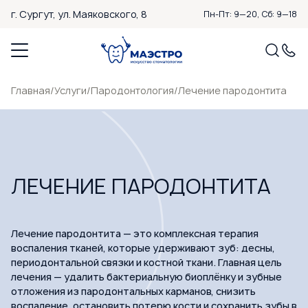
г. Сургут,
ул. Маяковского, 8
Пн-Пт: 9—20, Сб: 9—18
Главная
/
Услуги
/
Пародонтология
/
Лечение пародонтита
ЛЕЧЕНИЕ ПАРОДОНТИТА
Лечение пародонтита — это комплексная терапия
воспаления тканей, которые удерживают зуб: десны,
периодонтальной связки и костной ткани. Главная цель
лечения — удалить бактериальную биоплёнку и зубные
отложения из пародонтальных карманов, снизить
воспаление, остановить потерю кости и сохранить зубы в