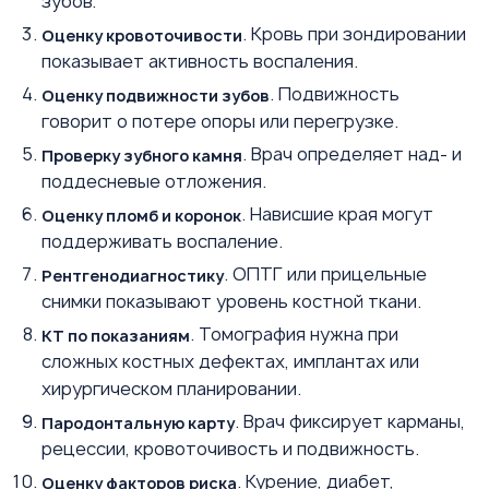
зубов.
. Кровь при зондировании
Оценку кровоточивости
показывает активность воспаления.
. Подвижность
Оценку подвижности зубов
говорит о потере опоры или перегрузке.
. Врач определяет над- и
Проверку зубного камня
поддесневые отложения.
. Нависшие края могут
Оценку пломб и коронок
поддерживать воспаление.
. ОПТГ или прицельные
Рентгенодиагностику
снимки показывают уровень костной ткани.
. Томография нужна при
КТ по показаниям
сложных костных дефектах, имплантах или
хирургическом планировании.
. Врач фиксирует карманы,
Пародонтальную карту
рецессии, кровоточивость и подвижность.
. Курение, диабет,
Оценку факторов риска