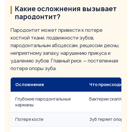
Какие осложнения вызывает
пародонтит?
Пародонтит может привести к потере
костной ткани, подвижности зубов,
пародонтальным абсцессам, рецессии десны,
неприятному запаху, нарушению прикуса и
удалению зубов. Главный риск — постепенная
потеря опоры зуба.
Осложнение
Что происходит
Глубокие пародонтальные
Бактерии скапливаю
карманы
Потеря кости
Зуб теряет опору в