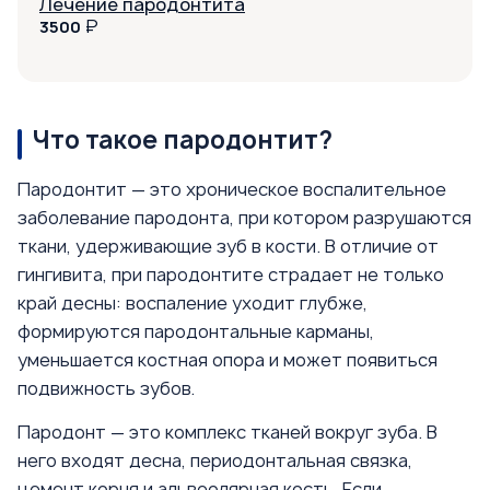
Лечение пародонтита
₽
3500
Что такое пародонтит?
Пародонтит — это хроническое воспалительное
заболевание пародонта, при котором разрушаются
ткани, удерживающие зуб в кости. В отличие от
гингивита, при пародонтите страдает не только
край десны: воспаление уходит глубже,
формируются пародонтальные карманы,
уменьшается костная опора и может появиться
подвижность зубов.
Пародонт — это комплекс тканей вокруг зуба. В
него входят десна, периодонтальная связка,
цемент корня и альвеолярная кость. Если