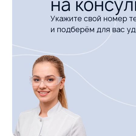
на консу
Укажите свой номер т
и подберём для вас у