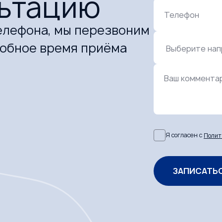
льтацию
Телефон
елефона, мы перезвоним
добное время приёма
Ваш коммента
Я согласен с
Полит
ЗАПИСАТЬ