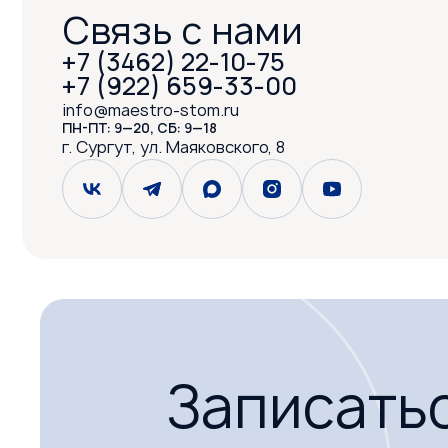
Связь с нами
+7 (3462) 22-10-75
+7 (922) 659-33-00
info@maestro-stom.ru
ПН-ПТ: 9—20, СБ: 9—18
г. Сургут, ул. Маяковского, 8
Записать