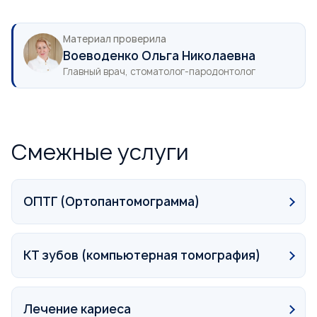
Материал проверила
Воеводенко Ольга Николаевна
Главный врач, стоматолог-пародонтолог
Смежные услуги
ОПТГ (Ортопантомограмма)
КТ зубов (компьютерная томография)
Лечение кариеса