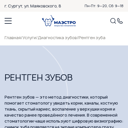
г. Сургут,
ул. Маяковского, 8
Пн-Пт: 9—20, Сб: 9—18
Главная
/
Услуги
/
Диагностика зубов
/
Рентген зуба
РЕНТГЕН ЗУБОВ
Рентген зубов — это метод диагностики, который
помогает стоматологу увидеть корни, каналы, костную
ткань, скрытый кариес, воспаление у верхушки корня и
качество ранее проведённого лечения. В современной
стоматологии чаще используют цифровую визиографию:
снимок зуба появляется на экране компьютера сразу