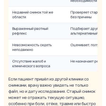
необходимости
Недавний снимок той же
Проверяет старый сн
области
без причины
Выраженный рвотный
Подбирает другой д
рефлекс
альтернативный мет
Невозможность сидеть
Оценивает, получитс
неподвижно
Отсутствие жалоб и
Не назначает рентг
клинического вопроса
Если пациент пришёл из другой клиники со
снимками, врачу важно увидеть не только
файл, но и дату исследования. Старый снимок
может не отражать текущую ситуацию,
особенно при боли, отёке, травме или быстро