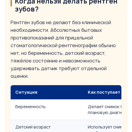
Когда нельзя делать рентген
зубов?
Рентген зубов не делают без клинической
необходимости. Абсолютных бытовых
противопоказаний для прицельной
стоматологической рентгенографии обычно
нет, но беременность, детский возраст,
тяжёлое состояние и невозможность
удерживать датчик требуют отдельной
оценки.
Ситуация
Как поступает врач
Беременность
Делает снимок тольк
плановую диагности
Детский возраст
Использует снимок т