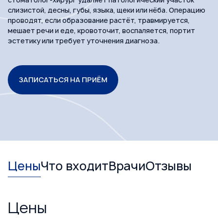
слизистой, десны, губы, языка, щеки или нёба. Операцию
проводят, если образование растёт, травмируется,
мешает речи и еде, кровоточит, воспаляется, портит
эстетику или требует уточнения диагноза.
ЗАПИСАТЬСЯ НА ПРИЁМ
Цены
Что входит
Врачи
Отзывы
Цены