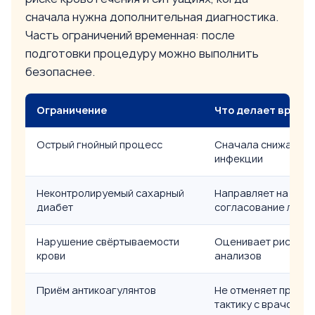
сначала нужна дополнительная диагностика.
Часть ограничений временная: после
подготовки процедуру можно выполнить
безопаснее.
Ограничение
Что делает врач
Острый гнойный процесс
Сначала снижает во
инфекции
Неконтролируемый сахарный
Направляет на стаб
диабет
согласование лече
Нарушение свёртываемости
Оценивает риск кр
крови
анализов
Приём антикоагулянтов
Не отменяет препар
тактику с врачом