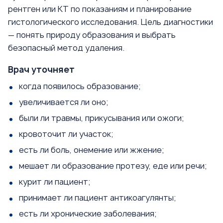
рентген или КТ по показаниям и планирование
гистологического исследования. Цель диагностики
— понять природу образования и выбрать
безопасный метод удаления.
Врач уточняет
когда появилось образование;
увеличивается ли оно;
были ли травмы, прикусывания или ожоги;
кровоточит ли участок;
есть ли боль, онемение или жжение;
мешает ли образование протезу, еде или речи;
курит ли пациент;
принимает ли пациент антикоагулянты;
есть ли хронические заболевания;