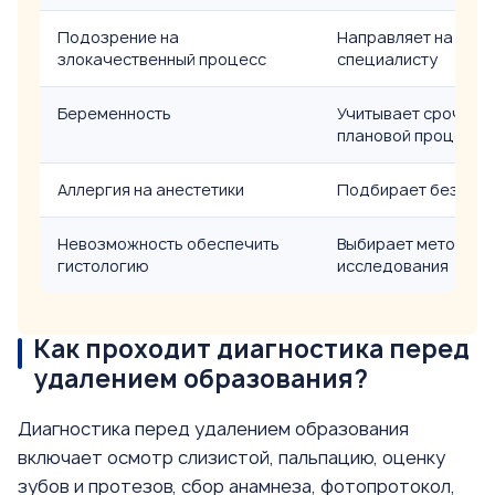
Подозрение на
Направляет на биоп
злокачественный процесс
специалисту
Беременность
Учитывает срочност
плановой процеду
Аллергия на анестетики
Подбирает безопас
Невозможность обеспечить
Выбирает метод, ко
гистологию
исследования
Как проходит диагностика перед
удалением образования?
Диагностика перед удалением образования
включает осмотр слизистой, пальпацию, оценку
зубов и протезов, сбор анамнеза, фотопротокол,