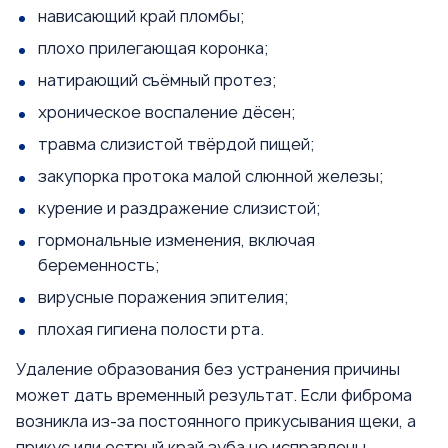
нависающий край пломбы;
плохо прилегающая коронка;
натирающий съёмный протез;
хроническое воспаление дёсен;
травма слизистой твёрдой пищей;
закупорка протока малой слюнной железы;
курение и раздражение слизистой;
гормональные изменения, включая
беременность;
вирусные поражения эпителия;
плохая гигиена полости рта.
Удаление образования без устранения причины
может дать временный результат. Если фиброма
возникла из-за постоянного прикусывания щеки, а
прикус или острый край зуба не исправлены,