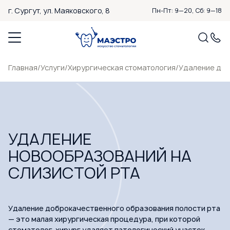
г. Сургут,
ул. Маяковского, 8
Пн-Пт: 9—20, Сб: 9—18
Главная
/
Услуги
/
Хирургическая стоматология
/
Удаление доб
УДАЛЕНИЕ
НОВООБРАЗОВАНИЙ НА
СЛИЗИСТОЙ РТА
Удаление доброкачественного образования полости рта
— это малая хирургическая процедура, при которой
стоматолог-хирург удаляет патологический участок