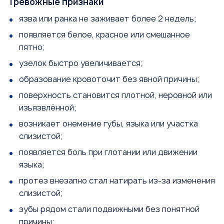
Тревожные признаки
язва или ранка не заживает более 2 недель;
появляется белое, красное или смешанное
пятно;
узелок быстро увеличивается;
образование кровоточит без явной причины;
поверхность становится плотной, неровной или
изъязвлённой;
возникает онемение губы, языка или участка
слизистой;
появляется боль при глотании или движении
языка;
протез внезапно стал натирать из-за изменения
слизистой;
зубы рядом стали подвижными без понятной
причины;