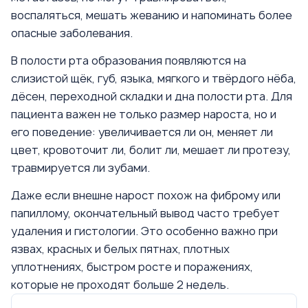
воспаляться, мешать жеванию и напоминать более
опасные заболевания.
В полости рта образования появляются на
слизистой щёк, губ, языка, мягкого и твёрдого нёба,
дёсен, переходной складки и дна полости рта. Для
пациента важен не только размер нароста, но и
его поведение: увеличивается ли он, меняет ли
цвет, кровоточит ли, болит ли, мешает ли протезу,
травмируется ли зубами.
Даже если внешне нарост похож на фиброму или
папиллому, окончательный вывод часто требует
удаления и гистологии. Это особенно важно при
язвах, красных и белых пятнах, плотных
уплотнениях, быстром росте и поражениях,
которые не проходят больше 2 недель.