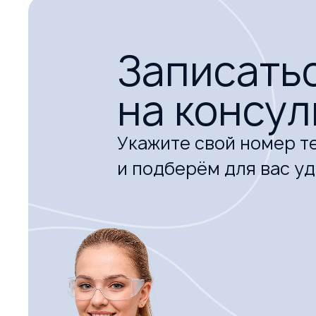
Записать
на консу
Укажите свой номер т
и подберём для вас у