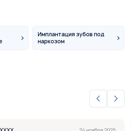
Имплантация зубов под
е
наркозом
XXXXX
24 ноября 2025