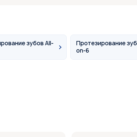
рование зубов All-
Протезирование зубо
on-6