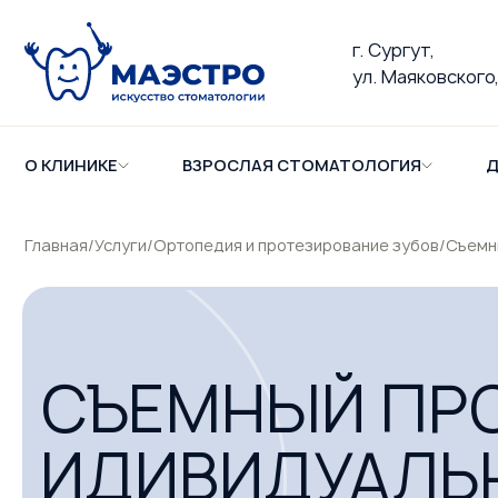
г. Сургут,
ул. Маяковского,
О КЛИНИКЕ
ВЗРОСЛАЯ СТОМАТОЛОГИЯ
Д
Главная
/
Услуги
/
Ортопедия и протезирование зубов
/
Съемн
СЪЕМНЫЙ ПРО
ИДИВИДУАЛЬ