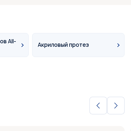
в All-
Акриловый протез