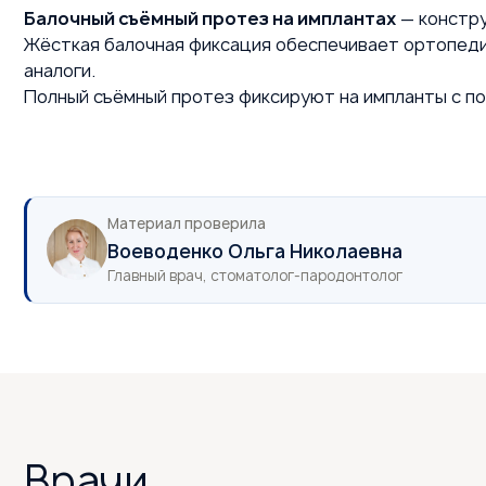
Балочный съёмный протез на имплантах
— констру
Жёсткая балочная фиксация обеспечивает ортопеди
аналоги.
Полный съёмный протез фиксируют на импланты с п
Материал проверила
Воеводенко Ольга Николаевна
Главный врач, стоматолог-пародонтолог
Врачи