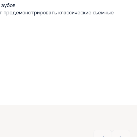
 зубов.
ут продемонстрировать классические съёмные