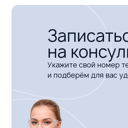
Записать
на консу
Укажите свой номер т
и подберём для вас у