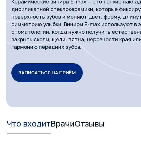
Керамические виниры E-max — это тонкие наклад
дисиликатной стеклокерамики, которые фиксир
поверхность зубов и меняют цвет, форму, длину
симметрию улыбки. Виниры E-max используют в 
стоматологии, когда нужно получить естествен
закрыть сколы, щели, пятна, неровности края ил
гармонию передних зубов.
ЗАПИСАТЬСЯ НА ПРИЁМ
Что входит
Врачи
Отзывы