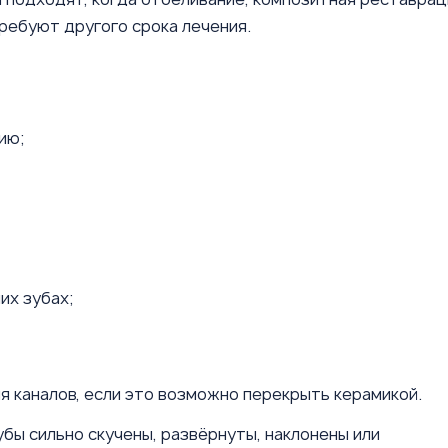
ребуют другого срока лечения.
ию;
их зубах;
я каналов, если это возможно перекрыть керамикой.
убы сильно скучены, развёрнуты, наклонены или