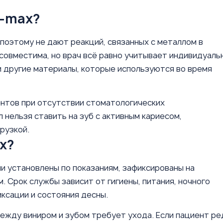
E-max?
поэтому не дают реакций, связанных с металлом в
совместима, но врач всё равно учитывает индивидуаль
и другие материалы, которые используются во время
нтов при отсутствии стоматологических
нельзя ставить на зуб с активным кариесом,
рузкой.
x?
ли установлены по показаниям, зафиксированы на
 Срок службы зависит от гигиены, питания, ночного
ксации и состояния десны.
 между виниром и зубом требует ухода. Если пациент ре