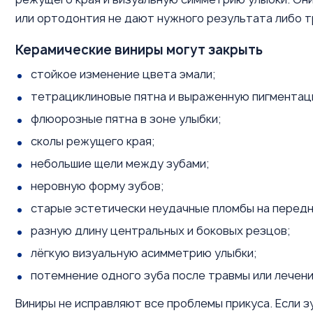
или ортодонтия не дают нужного результата либо т
Керамические виниры могут закрыть
стойкое изменение цвета эмали;
тетрациклиновые пятна и выраженную пигментац
флюорозные пятна в зоне улыбки;
сколы режущего края;
небольшие щели между зубами;
неровную форму зубов;
старые эстетически неудачные пломбы на передн
разную длину центральных и боковых резцов;
лёгкую визуальную асимметрию улыбки;
потемнение одного зуба после травмы или лечени
Виниры не исправляют все проблемы прикуса. Если з