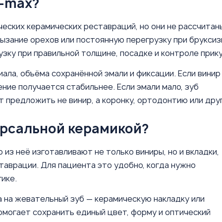
E-max?
еских керамических реставраций, но они не рассчитан
рызание орехов или постоянную перегрузку при бруксиз
ку при правильной толщине, посадке и контроле прику
ала, объёма сохранённой эмали и фиксации. Если винир
ение получается стабильнее. Если эмали мало, зуб
т предложить не винир, а коронку, ортодонтию или дру
ерсальной керамикой?
из неё изготавливают не только виниры, но и вкладки,
таврации. Для пациента это удобно, когда нужно
ике.
а на жевательный зуб — керамическую накладку или
омогает сохранить единый цвет, форму и оптический