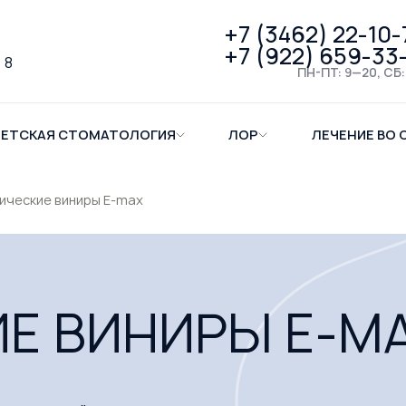
+7 (3462) 22-10-
+7 (922) 659-33
 8
ПН-ПТ: 9—20, СБ:
ЕТСКАЯ СТОМАТОЛОГИЯ
ЛОР
ЛЕЧЕНИЕ ВО 
ические виниры Е-max
Е ВИНИРЫ Е-M