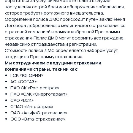
обратиться за услугой Вы можете только в случае
наступления острой боли или обнаружения заболевания,
которое требует неотложного вмешательства.
Оформление полиса ДМС происходит путём заключения
Договора добровольного медицинского страхования со
страховой компанией в рамках выбранной Программы
страхования. Полис ДМС могут оформить все граждане,
независимо от гражданства и регистрации.
Стоимость полиса ДМС определяется набором услуг,
входящих в Программу страхования.
Мы сотрудничаем с ведущими страховыми
компаниями страны, такими как:
ГСК «ЮГОРИЯ»
АО «СОГАЗ»
ПАО СК «Росгосстрах»
ПАО «САК «Энергогарант»
САО «ВСК»
СПАО «Ингосстрах»
ОАО «АльфаСтрахование»
ООО «Вита-страхование»