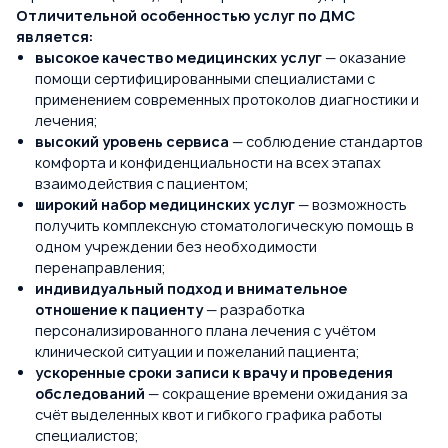
Отличительной особенностью услуг по ДМС
является:
высокое качество медицинских услуг
— оказание
помощи сертифицированными специалистами с
применением современных протоколов диагностики и
лечения;
высокий уровень сервиса
— соблюдение стандартов
комфорта и конфиденциальности на всех этапах
взаимодействия с пациентом;
широкий набор медицинских услуг
— возможность
получить комплексную стоматологическую помощь в
одном учреждении без необходимости
перенаправления;
индивидуальный подход и внимательное
отношение к пациенту
— разработка
персонализированного плана лечения с учётом
клинической ситуации и пожеланий пациента;
ускоренные сроки записи к врачу и проведения
обследований
— сокращение времени ожидания за
счёт выделенных квот и гибкого графика работы
специалистов;