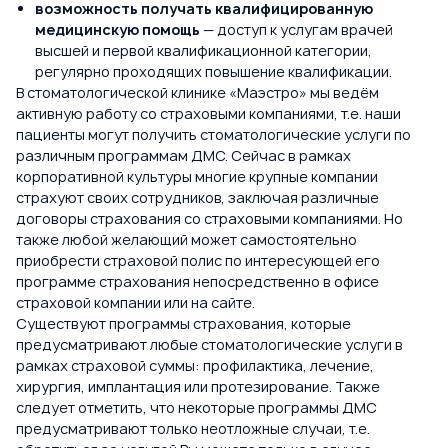
возможность получать квалифицированную
медицинскую помощь
— доступ к услугам врачей
высшей и первой квалификационной категории,
регулярно проходящих повышение квалификации.
В стоматологической клинике «Маэстро» мы ведём
активную работу со страховыми компаниями, т.е. наши
пациенты могут получить стоматологические услуги по
различным программам ДМС. Сейчас в рамках
корпоративной культуры многие крупные компании
страхуют своих сотрудников, заключая различные
договоры страхования со страховыми компаниями. Но
также любой желающий может самостоятельно
приобрести страховой полис по интересующей его
программе страхования непосредственно в офисе
страховой компании или на сайте.
Существуют программы страхования, которые
предусматривают любые стоматологические услуги в
рамках страховой суммы: профилактика, лечение,
хирургия, имплантация или протезирование. Также
следует отметить, что некоторые программы ДМС
предусматривают только неотложные случаи, т.е.