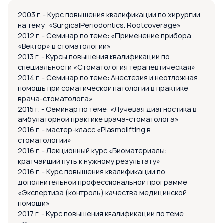
2003 г. - Курс повышения квалификации по хирургии
на тему: «SurgicalPeriodontics. Rootcoverage»
2012 г. - Семинар по теме: «Применение прибора
«Вектор» в стоматологии»
2013 г. - Курсы повышения квалификации по
специальности «Стоматология терапевтическая»
2014 г. - Семинар по теме: Анестезия и неотложная
помощь при соматической патологии в практике
врача-стоматолога»
2015 г. - Семинар по теме: «Лучевая диагностика в
амбулаторной практике врача-стоматолога»
2016 г. - мастер-класс «Plasmolifting в
стоматологии»
2016 г. - Лекционный курс «Биоматериалы:
кратчайший путь к нужному результату»
2016 г. - Курс повышения квалификации по
дополнительной профессиональной программе
«Экспертиза (контроль) качества медицинской
помощи»
2017 г. - Курс повышения квалификации по теме