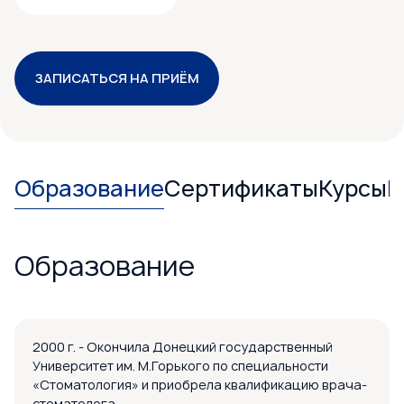
ЗАПИСАТЬСЯ НА ПРИЁМ
Образование
Сертификаты
Курсы
Р
Образование
2000 г. - Окончила Донецкий государственный
Университет им. М.Горького по специальности
«Стоматология» и приобрела квалификацию врача-
стоматолога.