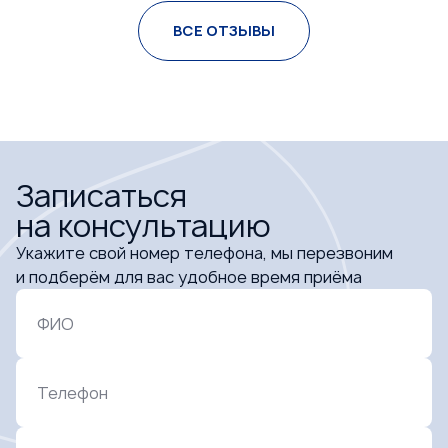
прошел отлично.
ВСЕ ОТЗЫВЫ
.
Понравилось:
Теплый прием на входе в стоматологию.
Вежливый персонал. Профессионализм врачей
на высшем уровне.
Записаться
на консультацию
Укажите свой номер телефона, мы перезвоним
и подберём для вас удобное время приёма
ФИО
Телефон