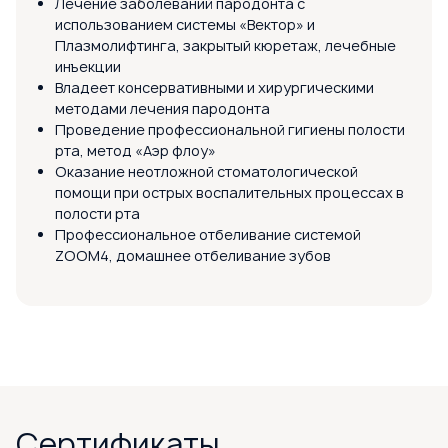
Лечение заболеваний пародонта с
использованием системы «Вектор» и
Плазмолифтинга, закрытый кюретаж, лечебные
инъекции
Владеет консервативными и хирургическими
методами лечения пародонта
Проведение профессиональной гигиены полости
рта, метод «Аэр флоу»
Оказание неотложной стоматологической
помощи при острых воспалительных процессах в
полости рта
Профессиональное отбеливание системой
ZOOM4, домашнее отбеливание зубов
Сертификаты