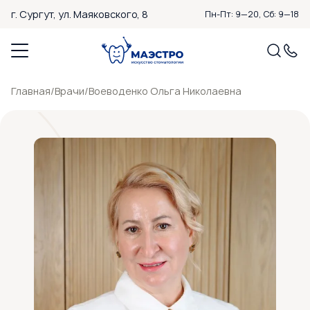
г. Сургут,
ул. Маяковского, 8
Пн-Пт: 9—20, Сб: 9—18
Главная
/
Врачи
/
Воеводенко Ольга Николаевна