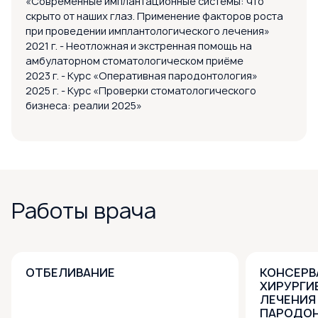
«Современные имплантационные системы: что
скрыто от наших глаз. Применение факторов роста
при проведении имплантологического лечения»
2021 г. - Неотложная и экстренная помощь на
амбулаторном стоматологическом приёме
2023 г. - Курс «Оперативная пародонтология»
2025 г. - Курс «Проверки стоматологического
бизнеса: реалии 2025»
Работы врача
ОТБЕЛИВАНИЕ
КОНСЕРВ
ХИРУРГИ
ЛЕЧЕНИЯ
ПАРОДО