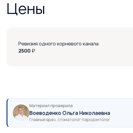
Цены
Ревизия одного корневого канала
2500
₽
Материал проверила
Воеводенко Ольга Николаевна
Главный врач, стоматолог-пародонтолог