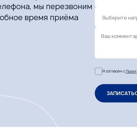
елефона, мы перезвоним
добное время приёма
Ваш коммента
Я согласен с
Полит
ЗАПИСАТЬ