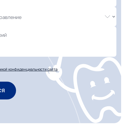
рий
икой конфиденциальности сайта
СЯ