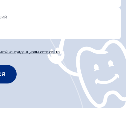
рий
икой конфиденциальности сайта
СЯ