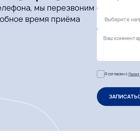
елефона, мы перезвоним
добное время приёма
Ваш коммента
Я согласен с
Полит
ЗАПИСАТЬ