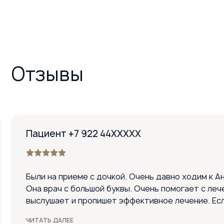
Отзывы
Пациент +7 922 44XXXXX
Были на приеме с дочкой. Очень давно ходим к А
Она врач с большой буквы. Очень помогает с леч
выслушает и пропишет эффективное лечение. Ес
врача, то только Анастасию Петровну! Спасибо 
ЧИТАТЬ ДАЛЕЕ