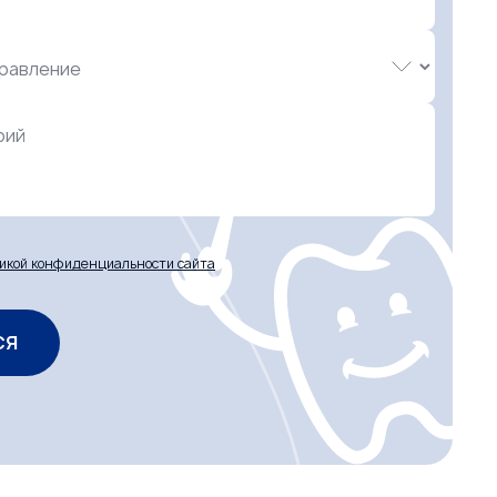
рий
икой конфиденциальности сайта
СЯ