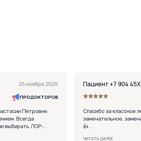
Пациент +7 904 45
25 ноября 2025
ПРОДОКТОРОВ
настасии Петровне.
Спасибо за классное л
ением. Всегда
замечательное, замеч
ли выбирать ЛОР-
👍
вам большое. Дочке
ЧИТАТЬ ДАЛЕЕ